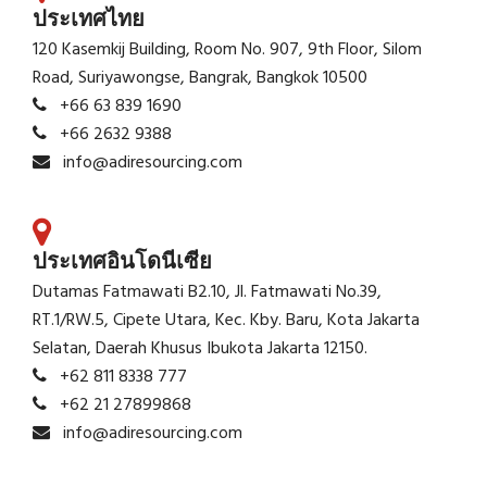
ประเทศไทย
120 Kasemkij Building, Room No. 907, 9th Floor, Silom
Road, Suriyawongse, Bangrak, Bangkok 10500
+66 63 839 1690
+66 2632 9388
info@adiresourcing.com
ประเทศอินโดนีเซีย
Dutamas Fatmawati B2.10, Jl. Fatmawati No.39,
RT.1/RW.5, Cipete Utara, Kec. Kby. Baru, Kota Jakarta
Selatan, Daerah Khusus Ibukota Jakarta 12150.
+62 811 8338 777
+62 21 27899868
info@adiresourcing.com