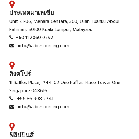
ประเทศมาเลเซีย
Unit 21-06, Menara Centara, 360, Jalan Tuanku Abdul
Rahman, 50100 Kuala Lumpur, Malaysia.
+60 11 2060 0792
info@adiresourcing.com
สิงคโปร์
11 Raffles Place, #44-02 One Raffles Place Tower One
Singapore 048616
+66 86 908 2241
info@adiresourcing.com
ฟิลิปปินส์