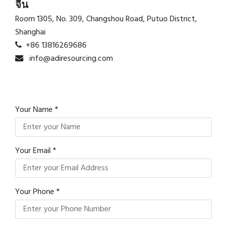
จีน
Room 1305, No. 309, Changshou Road, Putuo District,
Shanghai
+86 13816269686
info@adiresourcing.com
Your Name *
Your Email *
Your Phone *