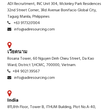
ADI Recruitment, INC Unit 304, Mckinley Park Residences
32nd Street Corner, 3Rd Avenue Bonifacio Global City,
Taguig Manila, Philippines
+63 9173201304
info@adiresourcing.com
เวียดนาม
Rosana Tower, 60 Nguyen Dinh Chieu Street, Da Kao
Ward, District 1,HCMC, 700000, Vietnam.
+84 9021 39567
info@adiresourcing.com
India
811,8th Floor, Tower B, ITHUM Building, Plot No.A-40,