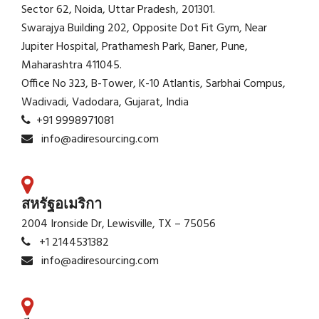
Sector 62, Noida, Uttar Pradesh, 201301.
Swarajya Building 202, Opposite Dot Fit Gym, Near
Jupiter Hospital, Prathamesh Park, Baner, Pune,
Maharashtra 411045.
Office No 323, B-Tower, K-10 Atlantis, Sarbhai Compus,
Wadivadi, Vadodara, Gujarat, India
+91 9998971081
info@adiresourcing.com
สหรัฐอเมริกา
2004 Ironside Dr, Lewisville, TX – 75056
+1 2144531382
info@adiresourcing.com