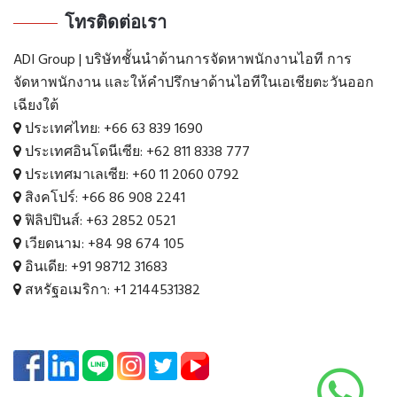
โทรติดต่อเรา
ADI Group | บริษัทชั้นนำด้านการจัดหาพนักงานไอที การ
จัดหาพนักงาน และให้คำปรึกษาด้านไอทีในเอเชียตะวันออก
เฉียงใต้
ประเทศไทย:
+66 63 839 1690
ประเทศอินโดนีเซีย:
+62 811 8338 777
ประเทศมาเลเซีย:
+60 11 2060 0792
สิงคโปร์:
+66 86 908 2241
ฟิลิปปินส์:
+63 2852 0521
เวียดนาม:
+84 98 674 105
อินเดีย:
+91 98712 31683
สหรัฐอเมริกา:
+1 2144531382